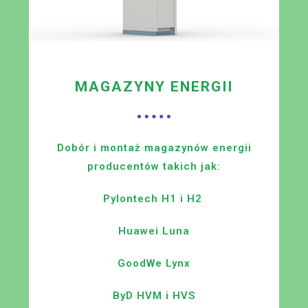
MAGAZYNY ENERGII
Dobór i montaż magazynów energii
producentów takich jak:
Pylontech H1 i H2
Huawei Luna
GoodWe Lynx
ByD HVM i HVS