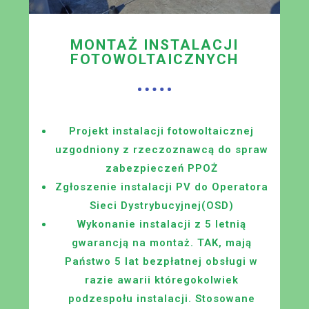
MONTAŻ INSTALACJI
FOTOWOLTAICZNYCH
Projekt instalacji fotowoltaicznej
u
zgodniony z rzeczoznawcą do spraw
zabezpieczeń PPOŻ
Zgłoszenie instalacji PV do Operatora
Sieci Dystrybucyjnej(OSD)
Wykonanie instalacji z 5 letnią
gwarancją na montaż. TAK, mają
Państwo 5 lat bezpłatnej obsługi w
razie awarii któregokolwiek
podzespołu instalacji. Stosowane