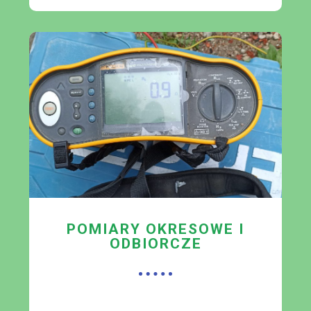
POMIARY OKRESOWE I
ODBIORCZE