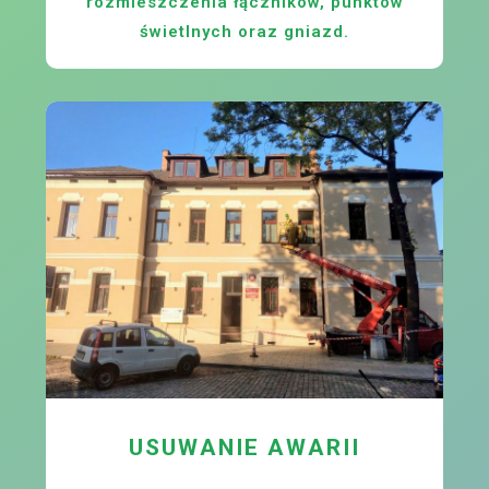
rozmieszczenia łączników, punktów
świetlnych oraz gniazd.
USUWANIE AWARII