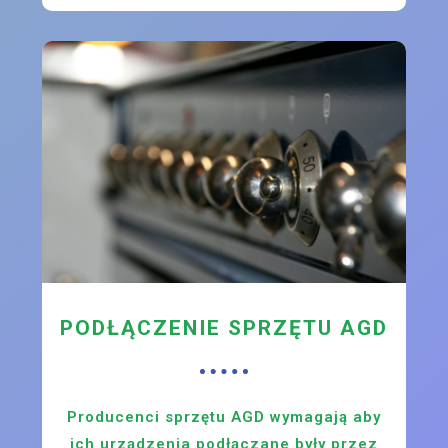
PODŁĄCZENIE SPRZĘTU AGD
Producenci sprzętu AGD wymagają aby
ich urządzenia podłączane były przez